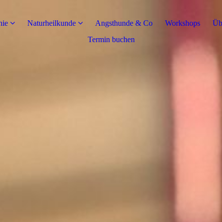
hie
Naturheilkunde
Angsthunde & Co
Workshops
Üb
Termin buchen