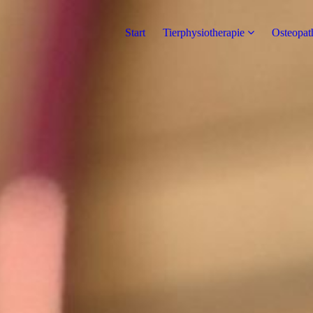
Start
Tierphysiotherapie
Osteopat