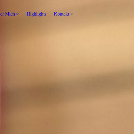
er Mich
Highlights
Kontakt